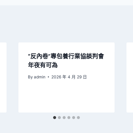
“反內卷”專包養行業協談判會
年夜有可為
By
admin
2026 年 4 月 29 日