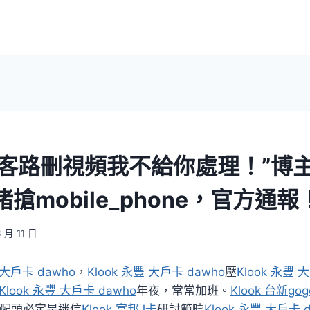
ok客路刪視頻我不給你處理！”博
搶mobile_phone，官方通報
3 月 11 日
 大戶卡 dawho
，
Klook 永豐 大戶卡 dawho
壓
Klook 永豐 
Klook 永豐 大戶卡 dawho
年夜，常常加班。
Klook 台新go
配頭必定是迷信
Klook 富邦J卡
研討範疇
Klook 永豐 大戶卡 