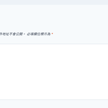
件地址不會公開。
必填欄位標示為
*