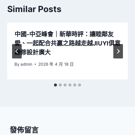
Similar Posts
中國-中亞峰會｜新華時評：讓睦鄰友
愛、一起配合共贏之路越走越JIUYI俱意
翻修設計廣大
By
admin
2026 年 4 月 18 日
發佈留言