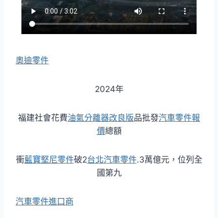
奧迪零件
2024年
福建社會花費
油氣分離器改良版
品批發
汽車零件報
價
總額
衝
藍寶堅尼零件
破2
台北汽車零件
.3萬億元，位列全
國第九
汽車零件進口商