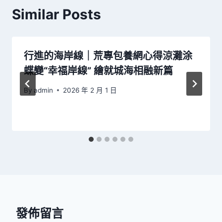
Similar Posts
行進的海岸線｜荒專包養網心得涼灘涂
蝶變“幸福岸線” 繪就城海相融新篇
By
admin
2026 年 2 月 1 日
發佈留言