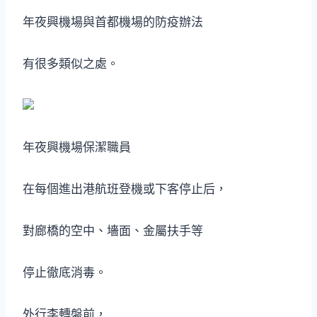
年夜興機場與首都機場的防疫辦法
有很多類似之處。
年夜興機場保潔職員
在每個進出港航班登機或下客停止后，
對廊橋的空中、墻面、金屬扶手等
停止徹底消毒。
外行李轉盤前，