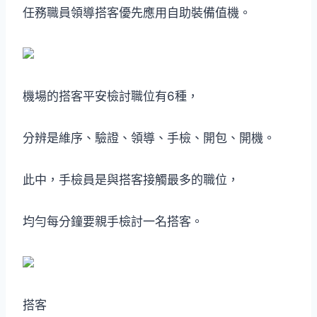
任務職員領導搭客優先應用自助裝備值機。
機場的搭客平安檢討職位有6種，
分辨是維序、驗證、領導、手檢、開包、開機。
此中，手檢員是與搭客接觸最多的職位，
均勻每分鐘要親手檢討一名搭客。
搭客