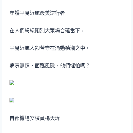
守護平易近航最美逆行者
在人們紛紜闊別大眾場合確當下，
平易近航人卻苦守在涌動聽潮之中，
病毒無情，面臨風險，他們懼怕嗎？
首都機場安檢員楊天瑋