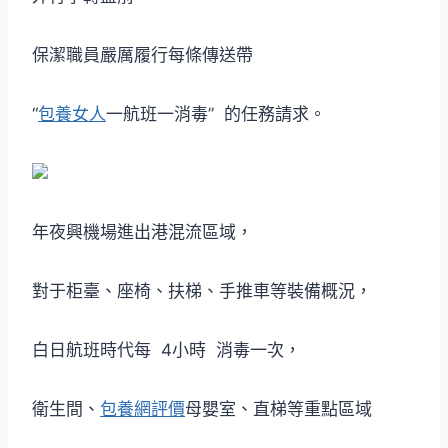
保潔職員嚴厲履行每條傳送帶
“
包養女人
一航班一消毒” 的任務請求。
年夜興機場進出港混流區域，
對于柜臺、座椅、扶梯、手推車等裝備概況，
白日航班時代每 4小時 消毒一次，
衛生間、
包養網評價
母嬰室、直梯等重點區域