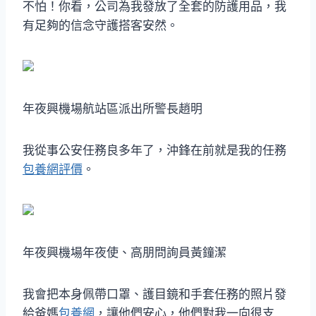
不怕！你看，公司為我發放了全套的防護用品，我
有足夠的信念守護搭客安然。
年夜興機場航站區派出所警長趙明
我從事公安任務良多年了，沖鋒在前就是我的任務
包養網評價
。
年夜興機場年夜使、高朋問詢員黃鐘潔
我會把本身佩帶口罩、護目鏡和手套任務的照片發
給爸媽
包養網
，讓他們安心，他們對我一向很支