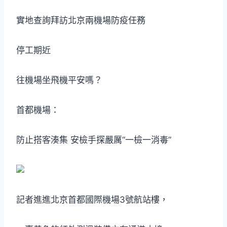
實地查詢拜訪北京兩機場防疫任務
停工期近
往機場坐飛機平安嗎？
首都機場：
防止搭客湊集 安檢手探嚴厲“一檢一消毒”
記者進進北京首都國際機場3號航站樓，