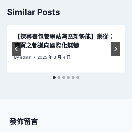
Similar Posts
【探尋臺包養網站灣區新勢能】樂從：
商貿之都邁向國際化蝶變
By
admin
2025 年 3 月 4 日
發佈留言