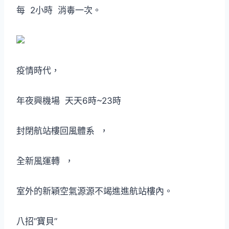
每 2小時 消毒一次。
疫情時代，
年夜興機場 天天6時~23時
封閉航站樓回風體系 ，
全新風運轉 ，
室外的新穎空氣源源不竭進進航站樓內。
八招“寶貝”