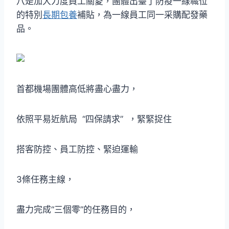
八是加大力度員工關愛，團體出臺了防疫一線職位
的特別
長期包養
補貼，為一線員工同一采購配發藥
品。
首都機場團體高低將盡心盡力，
依照平易近航局 “四保請求” ，緊緊捉住
搭客防控、員工防控、緊迫運輸
3條任務主線，
盡力完成“三個零”的任務目的，