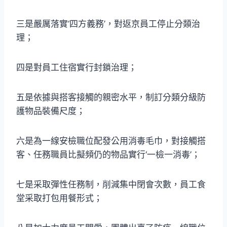
三是嚴厲落實‘四方義務’，對返京員工停止分類治
理；
四是對員工住宿實行封鎖治理；
五是依據與搭客接觸的親密水平，制訂分類分級防
護物品裝備尺度；
六是為一線安檢職位配發公用消毒毛巾，對接觸搭
客、任務職員比擬頻仍的物品實行‘一檢一消毒’；
七是采取彈性任務制，削減集中閉會次數，員工食
堂采取打包用餐形式；