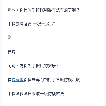
那么，你們的手持探測器有沒有消毒啊？
手探嚴厲落實“一檢一消毒”
機場
同時，為保證手檢員的安康，
首
包養網
都機場專門制訂了三級防護尺度，
手檢職位職員采取一級防護辦法