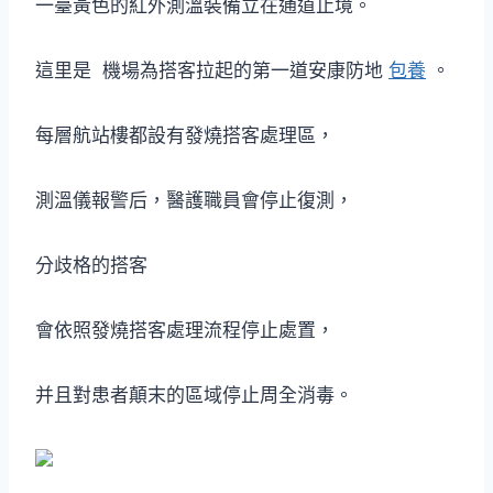
一臺黃色的紅外測溫裝備立在通道止境。
這里是 機場為搭客拉起的第一道安康防地
包養
。
每層航站樓都設有發燒搭客處理區，
測溫儀報警后，醫護職員會停止復測，
分歧格的搭客
會依照發燒搭客處理流程停止處置，
并且對患者顛末的區域停止周全消毒。