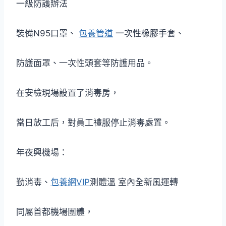
一級防護辦法
裝備N95口罩、
包養管道
一次性橡膠手套、
防護面罩、一次性頭套等防護用品。
在安檢現場設置了消毒房，
當日放工后，對員工禮服停止消毒處置。
年夜興機場：
勤消毒、
包養網VIP
測體溫 室內全新風運轉
同屬首都機場團體，