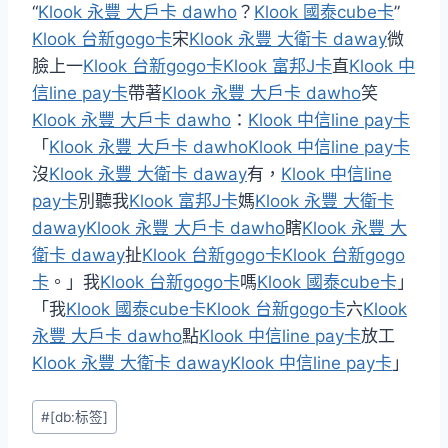
“
Klook 永豐 大戶卡 dawho
？
Klook 國泰cube卡
”
Klook 台新gogo卡
宋
Klook 永豐 大衛卡 daway
微
臉上一
Klook 台新gogo卡
Klook 富邦J卡
直
Klook 中
信line pay卡
帶著
Klook 永豐 大戶卡 dawho
笑
Klook 永豐 大戶卡 dawho
：
Klook 中信line pay卡
「
Klook 永豐 大戶卡 dawho
Klook 中信line pay卡
沒
Klook 永豐 大衛卡 daway
有，
Klook 中信line
pay卡
別聽我
Klook 富邦J卡
媽
Klook 永豐 大衛卡
daway
Klook 永豐 大戶卡 dawho
瞎
Klook 永豐 大
衛卡 daway
扯
Klook 台新gogo卡
Klook 台新gogo
卡
。」我
Klook 台新gogo卡
嗎
Klook 國泰cube卡
」
「我
Klook 國泰cube卡
Klook 台新gogo卡
六
Klook
永豐 大戶卡 dawho
點
Klook 中信line pay卡
放工
Klook 永豐 大衛卡 daway
Klook 中信line pay卡
」
Post
#
[db:标签]
Tags: