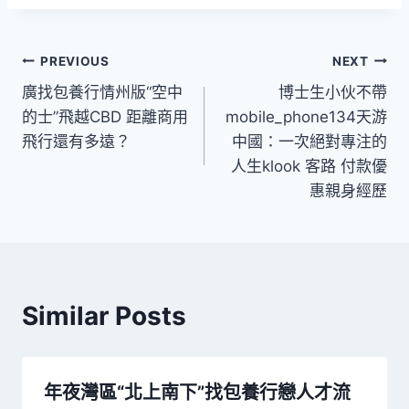
文
PREVIOUS
NEXT
廣找包養行情州版“空中
博士生小伙不帶
章
的士”飛越CBD 距離商用
mobile_phone134天游
導
飛行還有多遠？
中國：一次絕對專注的
人生klook 客路 付款優
覽
惠親身經歷
Similar Posts
年夜灣區“北上南下”找包養行戀人才流