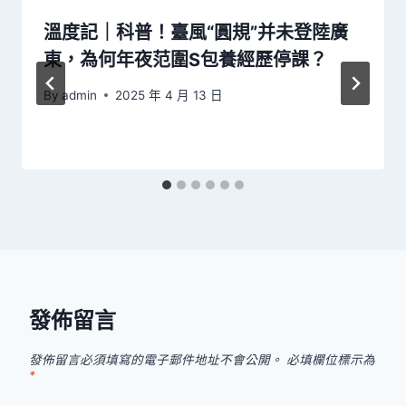
溫度記｜科普！臺風“圓規”并未登陸廣
東，為何年夜范圍S包養經歷停課？
By
admin
2025 年 4 月 13 日
發佈留言
發佈留言必須填寫的電子郵件地址不會公開。
必填欄位標示為
*