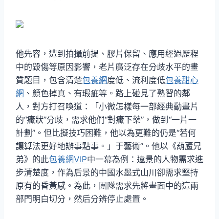
他先容，遭到拍攝前提、膠片保留、應用經過歷程
中的毀傷等原因影響，老片廣泛存在分歧水平的畫
質題目，包含清楚
包養網
度低、流利度低
包養甜心
網
、顏色掉真、有瑕疵等。路上碰見了熟習的鄰
人，對方打召喚道：「小微怎樣每一部經典動畫片
的“癥狀”分歧，需求他們“對癥下藥”，做到“一片一
計劃”。但比擬技巧困難，他以為更難的仍是“若何
讓算法更好地辦事點事。」于藝術”。他以《葫蘆兄
弟》的此
包養網VIP
中一幕為例：遠景的人物需求進
步清楚度，作為后景的中國水墨式山川卻需求堅持
原有的昏黃感。為此，團隊需求先將畫面中的這兩
部門明白切分，然后分辨停止處置。