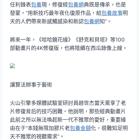
任利鋒表
包養
現，修復經
包養網
典既是傳承，也是
發蒙，“用新技巧最年夜化復原作品，給
包養故事
明
天的人們帶來新感觸感染和新認
包養網
知”。
將來一年，《哈哈鏡花緣》《舒克和貝塔》等100
部動畫片的4K修復版，也將陸續在西瓜錄像上線。
讓算法辦事于藝術
火山引擎多媒體試驗室研討員趙世杰當天稟享了老
片修復背后的技巧困難。他說明，那些經典動畫片
此前之所以無法喚起新一代不雅眾的愛好，重要緣
由在于“本錢無限加膠片老
包養金額
化，很難知足明
天不雅眾的視聽需求”。