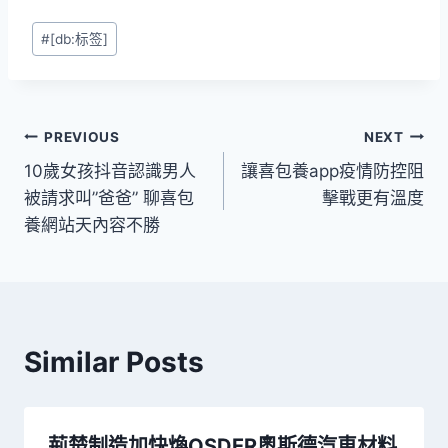
Post
#
[db:标签]
Tags:
文
PREVIOUS
NEXT
10歲女孩抖音認識男人
讓喜包養app疫情防控阻
章
被請求叫”爸爸” 聊喜包
擊戰更有溫度
導
養網站天內容不勝
覽
Similar Posts
荊楚制造加快煥OSDER奧斯德汽車材料