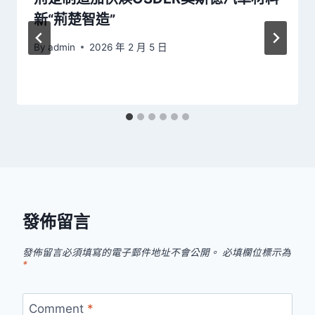
新“荊楚智造”
By
admin
2026 年 2 月 5 日
發佈留言
發佈留言必須填寫的電子郵件地址不會公開。
必填欄位標示為
*
Comment
*