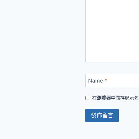
Name
*
在
瀏覽器
中儲存顯示名