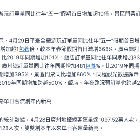
玩訂單量同比往年“五一”假期首日增加超10倍，景區門票訂
。
示，4月29日平臺全體游玩訂單量同比往年“五一”假期首日增
網
增加超1
包養
倍，較本年春節假期首日激增668%。廣東總
，比2019年同期增加101%。飯店訂單量同比往年同期增加3
%。廣州總訂單量同比往年同期增加481
包養
%，比2019年同
增加395%，景區門票同比增加860%。同程觀光數據顯示
019年同期增加跨越500%，飯店、年夜路況預訂量也跨越2
路單日客流創年內新高
統計數據，4月28日廣州地鐵總客運量達1097.52萬人次
1428人次，雙雙創本年以來單日客運量新高。