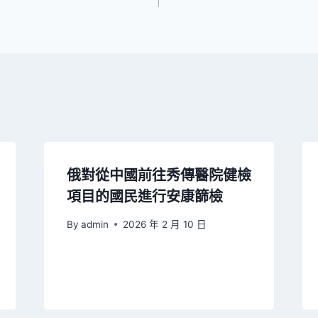
俄對從中國前往秀傳醫院健檢
項目的國民進行安康篩檢
By
admin
2026 年 2 月 10 日