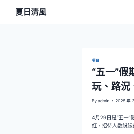
Skip
夏日清風
to
content
項目
“五一”假
玩、路況
By
admin
2025 年 
4月29日是“五
紅，招待人數紛紜