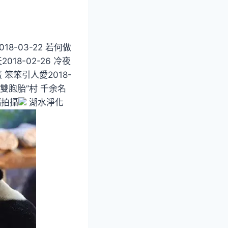
8-03-22 若何做
18-02-26 冷夜
蟹 笨笨引人愛2018-
雙胞胎”村 千余名
隔拍攝
湖水淨化