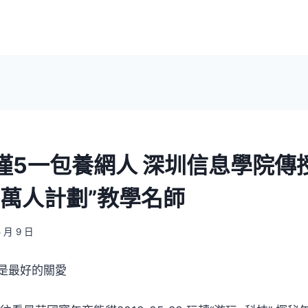
僅5一包養網人 深圳信息學院傳
“萬人計劃”教學名師
5 月 9 日
是最好的關愛