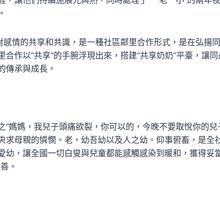
。
是對感情的共享和共識，是一種社區鄰里合作形式，是在弘揚
里合作以“共享”的手腕浮現出來，搭建“共享奶奶”平臺，讓
的傳承與成長。
之“媽媽，我兒子頭痛欲裂，你可以的，今晚不要取悅你的兒
央求母親的憐憫。老，幼吾幼以及人之幼。仰事俯畜，是全
愛幼，讓全國一切白叟與兒童都能感觸感染到暖和，獲得妥當
益善。