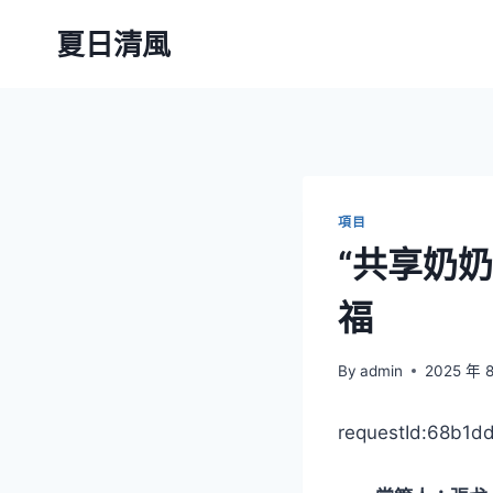
Skip
夏日清風
to
content
項目
“共享奶
福
By
admin
2025 年 
requestId:68b1d