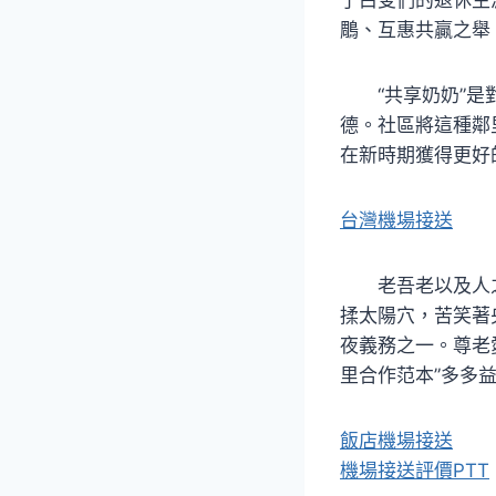
鵰、互惠共贏之舉
“共享奶奶”
德。社區將這種鄰
在新時期獲得更好
台灣機場接送
老吾老以及人
揉太陽穴，苦笑著
夜義務之一。尊老
里合作范本”多多
飯店機場接送
機場接送評價PTT