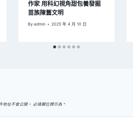
作家 用科幻視角甜包養發掘
苗族陳舊文明
By
admin
2025 年 4 月 10 日
件地址不會公開。
必填欄位標示為
*