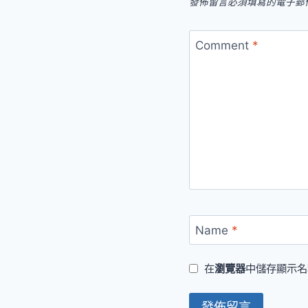
發佈留言必須填寫的電子郵
Comment
*
Name
*
在
瀏覽器
中儲存顯示名