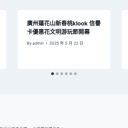
廣州蓮花山新春桃klook 信譽
卡優惠花文明游玩節開幕
By
admin
2025 年 5 月 22 日