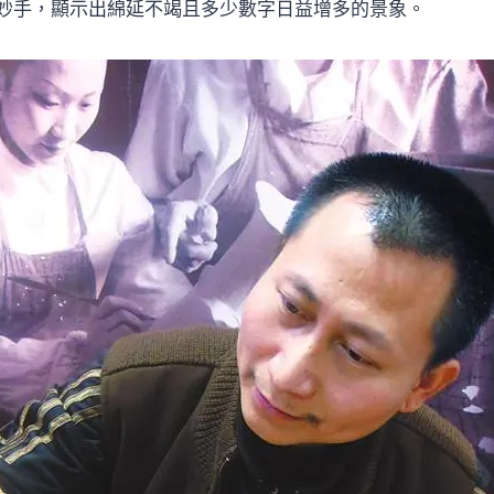
妙手，顯示出綿延不竭且多少數字日益增多的景象。