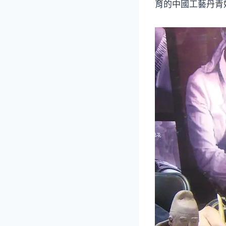
育的中國工藝丹青