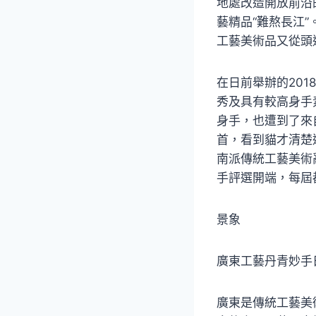
地處改造開放前沿
藝精品“難熬長江
工藝美術品又從頭
在日前舉辦的20
秀及具有較高身手
身手，也遭到了來
首，看到貓才清楚
南派傳統工藝美術
手評選開端，每屆
景象
廣東工藝丹青妙手
廣東是傳統工藝美