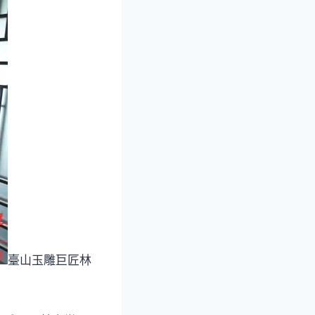
臺山玉雕巨匠林