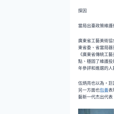
探因
當局出臺政策維護
廣東省工藝美術協
東省委、省當局器
《廣東省傳統工藝
點、穩固了維護投
年參評和進選的人
伍炳亮也以為，巨
另一方面也
包養
表
藝新一代杰出代表