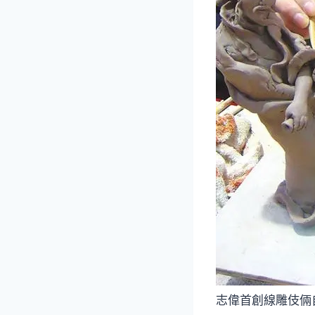
志偉首創線雕伎倆