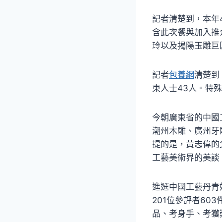
記者清楚到，本年
含此次餐與加入推
玲以及揭陽玉雕巨
記者
包養網
清楚到
東人士43人。特殊
今朝廣東省的中國
潮州木雕、廣州牙
提的是，黃志偉的
工藝美術界的美談
進選中國工藝丹青
201位參評者6
品、考身手、考獲