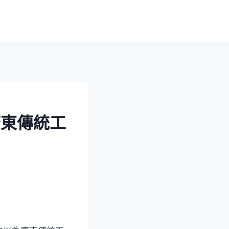
廣東傳統工