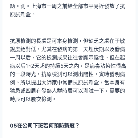
題。測。上海市一周之前給全部市平易近發放了抗
原試劑盒。
抗原檢測的長處是可本身檢測，但缺乏之處在于敏
銳度絕對低，尤其在發病的第一天埋伏期以及發病
一周以后，它的檢測成果往往會顯示陰性。但在起
病以后1~2天起的持續5天之內，是病毒沾染性很高
的一段時光，抗原檢測可以測出陽性，實時發明病
例。所以提出大師家中常備抗原試劑盒，當本身有
猜忌或四周有發熱人群時辰可以測試一下，需要的
時辰可以屢次檢測。
05在公司下班若何預防新冠？