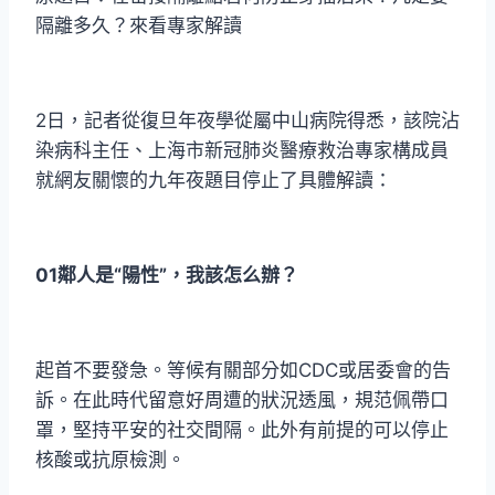
隔離多久？來看專家解讀
2日，記者從復旦年夜學從屬中山病院得悉，該院沾
染病科主任、上海市新冠肺炎醫療救治專家構成員
就網友關懷的九年夜題目停止了具體解讀：
01鄰人是“陽性”，我該怎么辦？
起首不要發急。等候有關部分如CDC或居委會的告
訴。在此時代留意好周遭的狀況透風，規范佩帶口
罩，堅持平安的社交間隔。此外有前提的可以停止
核酸或抗原檢測。