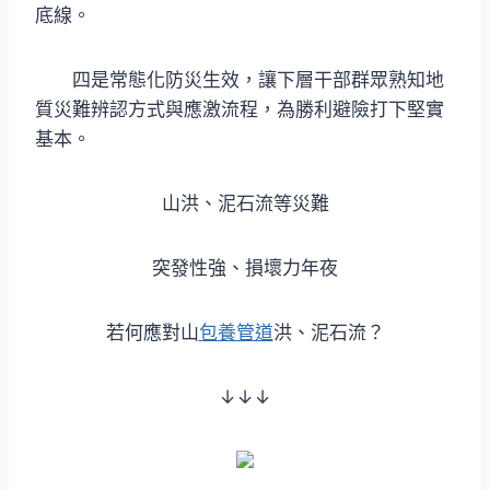
底線。
四是常態化防災生效，讓下層干部群眾熟知地
質災難辨認方式與應激流程，為勝利避險打下堅實
基本。
山洪、泥石流等災難
突發性強、損壞力年夜
若何應對山
包養管道
洪、泥石流？
↓↓↓