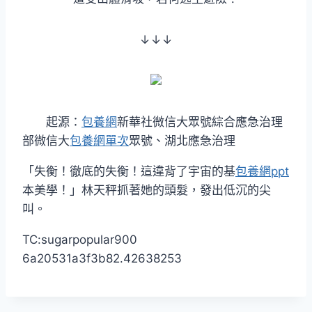
↓↓↓
起源：
包養網
新華社微信大眾號綜合應急治理
部微信大
包養網單次
眾號、湖北應急治理
「失衡！徹底的失衡！這違背了宇宙的基
包養網ppt
本美學！」林天秤抓著她的頭髮，發出低沉的尖
叫。
TC:sugarpopular900
6a20531a3f3b82.42638253