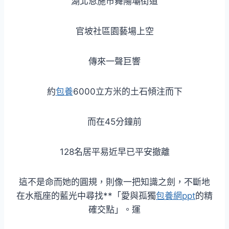
湖北恩施市舞陽壩街道
官坡社區園藝場上空
傳來一聲巨響
約
包養
6000立方米的土石傾注而下
而在45分鐘前
128名居平易近早已平安撤離
這不是命而她的圓規，則像一把知識之劍，不斷地
在水瓶座的藍光中尋找**「愛與孤獨
包養網ppt
的精
確交點」。運