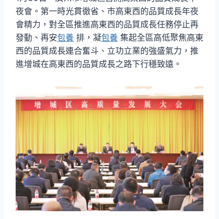
夜會。第一時光貫徹省、市高東西的品質成長年夜
會精力，對全區推進高東西的品質成長任務停止再
發動、再安
包養
排，凝
包養
集起全區高低聚焦高東
西的品質成長連合奮斗、立功立業的強盛氣力，推
進增城在高東西的品質成長之路下行穩致遠。