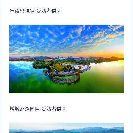
年夜會現場 受訪者供圖
增城荔湖向陽 受訪者供圖