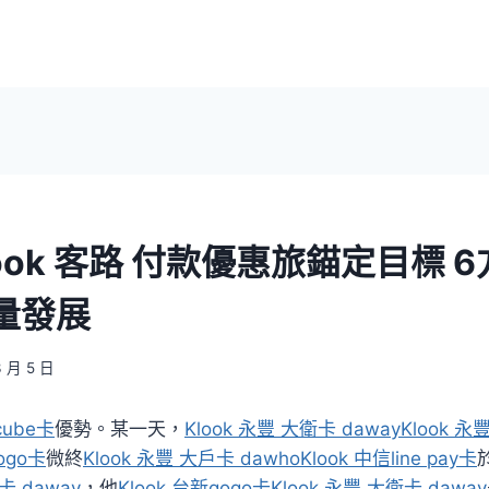
ook 客路 付款優惠旅錨定目標 
量發展
3 月 5 日
cube卡
優勢。某一天，
Klook 永豐 大衛卡 daway
Klook 
ogo卡
微終
Klook 永豐 大戶卡 dawho
Klook 中信line pay卡
卡 daway
，他
Klook 台新gogo卡
Klook 永豐 大衛卡 daway