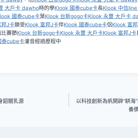
永豐 大戶卡 dawho
時的學
Klook 國泰cube卡
長
Klook 中信lin
look 國泰cube卡
葉
Klook 台新gogo卡
Klook 永豐 大戶卡 d
 富邦J卡
鎖受
Klook 富邦J卡
伴
Klook 國泰cube卡
侶
Klook 富
識比賽節
Klook 台新gogo卡
Klook 永豐 大戶卡
Klook 富邦J卡
 國泰cube卡
灌音經過歷程中
身韶關乳源
以科技創新為帆開辟“耕海
養