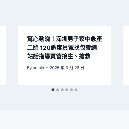
驚心動魄！深圳男子家中急產
二胎 120調度員電找包養網
站話指導寶爸接生、搶救
By
admin
2025 年 3 月 28 日