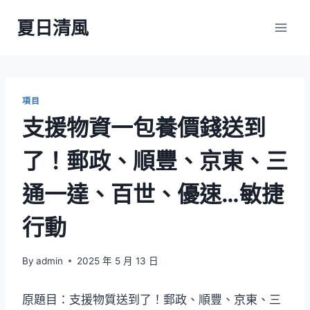
Skip
夏日清風
to
content
項目
支援物資一包養價錢送到
了！郵政、順豐、京東、三
通一達、百世、優速…敏捷
行動
By
admin
2025 年 5 月 13 日
原題目：支援物質送到了！郵政、順豐、京東、三