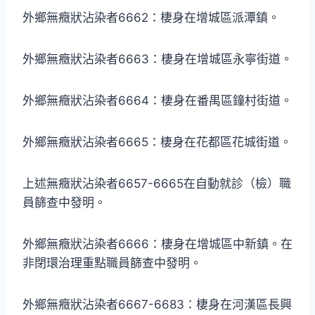
外鄉無癥狀沾染者6662：棲身在增城區派潭鎮。
外鄉無癥狀沾染者6663：棲身在增城區永寧街道。
外鄉無癥狀沾染者6664：棲身在番禺區鐘村街道。
外鄉無癥狀沾染者6665：棲身在花都區花城街道。
上述無癥狀沾染者6657-6665在自動就診（檢）職
員篩查中發明。
外鄉無癥狀沾染者6666：棲身在增城區中新鎮。在
非閉環治理重點職員篩查中發明。
外鄉無癥狀沾染者6667-6683：棲身在河漢區長興