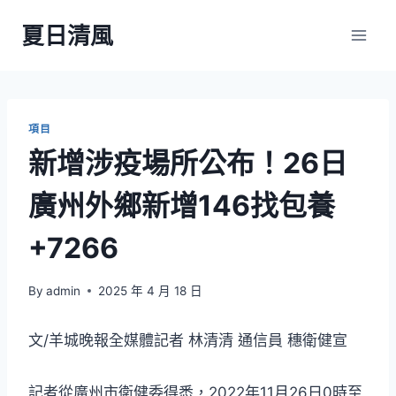
Skip
夏日清風
to
content
項目
新增涉疫場所公布！26日
廣州外鄉新增146找包養
+7266
By
admin
2025 年 4 月 18 日
文/羊城晚報全媒體記者 林清清 通信員 穗衛健宣
記者從廣州市衛健委得悉，2022年11月26日0時至