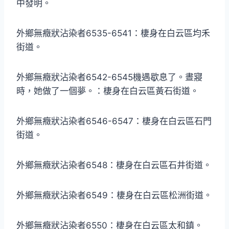
中發明。
外鄉無癥狀沾染者6535-6541：棲身在白云區均禾
街道。
外鄉無癥狀沾染者6542-6545機遇歇息了。晝寢
時，她做了一個夢。：棲身在白云區黃石街道。
外鄉無癥狀沾染者6546-6547：棲身在白云區石門
街道。
外鄉無癥狀沾染者6548：棲身在白云區石井街道。
外鄉無癥狀沾染者6549：棲身在白云區松洲街道。
外鄉無癥狀沾染者6550：棲身在白云區太和鎮。