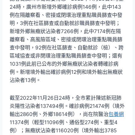
24時，廣州市新增外鄉確診病例146例，此中143
例在隔離察看、密接或閉環治理重點職員篩查中發
明，3例在社區篩查或自動就診職員篩查中發明；
新增外鄉無癥狀沾染者7266例，此中7174例在隔
離察看、高風險區域、密接或閉環治理重點職員篩
查中發明，92例在社區篩查、自動就診（檢）、跨
區域協查或非閉環治理重點職員篩查中發明；還有
1031例此前已公布的外鄉無癥狀沾染者轉確診病
例。新增境外輸出確診病例12例和境外輸出無癥狀
沾染者13例。
截至2022年11月26日24時，全市累計陳述新冠肺
炎陽性沾染者137494例。確診病例21474例（境外
輸出2860例、外鄉18614例），尚在院醫治
包養網
11374例（輕型11096例、通俗型274例、重型4
例）；無癥狀沾染者116020例（境外輸出3785