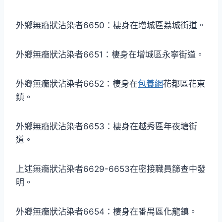
外鄉無癥狀沾染者6650：棲身在增城區荔城街道。
外鄉無癥狀沾染者6651：棲身在增城區永寧街道。
外鄉無癥狀沾染者6652：棲身在
包養網
花都區花東
鎮。
外鄉無癥狀沾染者6653：棲身在越秀區年夜塘街
道。
上述無癥狀沾染者6629-6653在密接職員篩查中發
明。
外鄉無癥狀沾染者6654：棲身在番禺區化龍鎮。