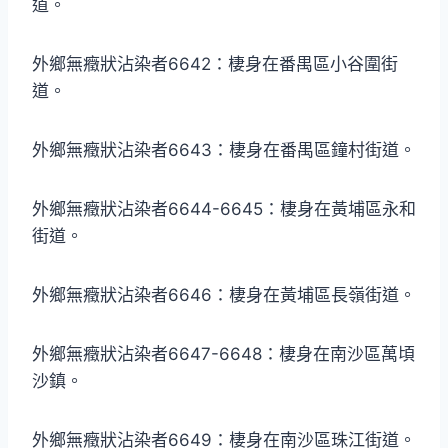
道。
外鄉無癥狀沾染者6642：棲身在番禺區小谷圍街
道。
外鄉無癥狀沾染者6643：棲身在番禺區鐘村街道。
外鄉無癥狀沾染者6644-6645：棲身在黃埔區永和
街道。
外鄉無癥狀沾染者6646：棲身在黃埔區長嶺街道。
外鄉無癥狀沾染者6647-6648：棲身在南沙區萬頃
沙鎮。
外鄉無癥狀沾染者6649：棲身在南沙區珠江街道。