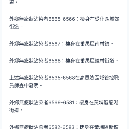
道。
外鄉無癥狀沾染者6565-6566：棲身在從化區城郊
街道。
外鄉無癥狀沾染者6567：棲身在番禺區南村鎮。
外鄉無癥狀沾染者6568：棲身在番禺區鐘村街道。
上述無癥狀沾染者6535-6568在高風險區域管控職
員篩查中發明。
外鄉無癥狀沾染者6569-6581：棲身在黃埔區龍湖
街道。
外鄉無癥狀沾染者6582-6583：棲身在黃埔區新龍