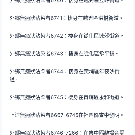
外鄉無癥狀沾染者6740：棲身在越秀區登峰街道。
外鄉無癥狀沾染者6741：棲身在越秀區洪橋街道。
外鄉無癥狀沾染者6742：棲身在從化區城郊街道。
外鄉無癥狀沾染者6743：棲身在從化區承平鎮。
外鄉無癥狀沾染者6744：棲身在黃埔區年夜沙街
道。
外鄉無癥狀沾染者6745：棲身在黃埔區永和街道。
上述無癥狀沾染者6667-6745在社區篩查中發明。
外鄉無癥狀沾染者6746-7266：在集中隔離場合隔