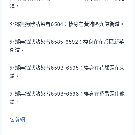
鎮。
外鄉無癥狀沾染者6584：棲身在黃埔區九佛街道。
外鄉無癥狀沾染者6585-6592：棲身在花都區新華
街道。
外鄉無癥狀沾染者6593-6595：棲身在花都區花東
鎮。
外鄉無癥狀沾染者6596-6598：棲身在番禺區化龍
鎮。
包養網