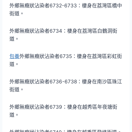
外鄉無癥狀沾染者6732-6733：棲身在荔灣區橋中
街道。
外鄉無癥狀沾染者6734：棲身在荔灣區白鶴洞街
道。
包養
外鄉無癥狀沾染者6735：棲身在荔灣區彩虹街
道。
外鄉無癥狀沾染者6736-6738：棲身在南沙區珠江
街道。
外鄉無癥狀沾染者6739：棲身在越秀區年夜塘街
道。