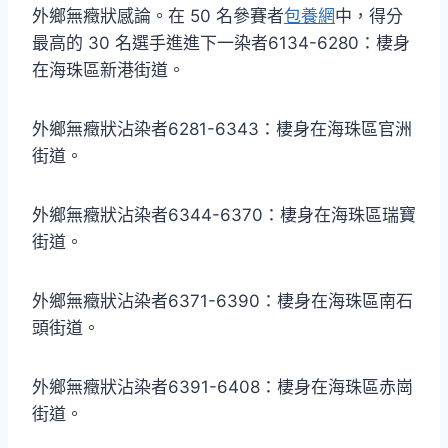
外鄉無癥狀感論。在 50 名參賽者
包養網
中，得分
最高的 30 名選手進進下一染者6134-6280：棲身
在海珠區新港街道。
外鄉無癥狀沾染者6281-6343：棲身在海珠區官洲
街道。
外鄉無癥狀沾染者6344-6370：棲身在海珠區瑞寶
街道。
外鄉無癥狀沾染者6371-6390：棲身在海珠區南石
頭街道。
外鄉無癥狀沾染者6391-6408：棲身在海珠區赤崗
街道。