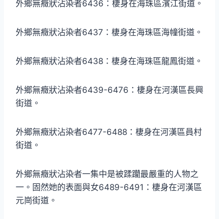
外鄉無癥狀沾染者6436：棲身在海珠區濱江街道。
外鄉無癥狀沾染者6437：棲身在海珠區海幢街道。
外鄉無癥狀沾染者6438：棲身在海珠區龍鳳街道。
外鄉無癥狀沾染者6439-6476：棲身在河漢區長興
街道。
外鄉無癥狀沾染者6477-6488：棲身在河漢區員村
街道。
外鄉無癥狀沾染者一集中是被蹂躪最嚴重的人物之
一。固然她的表面與女6489-6491：棲身在河漢區
元崗街道。