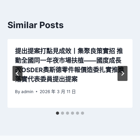
Similar Posts
提出提案打點見成效丨集聚良策實招 推
動全國同一年夜市場扶植——國度成長
改OSDER奧斯德零件報價造委扎實推進
落實代表委員提出提案
By
admin
2026 年 3 月 11 日