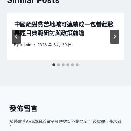
Similar Posts
中國絕對貧苦地域可連續成一包養經驗
長題目典範研討與政策前瞻
By
admin
2026 年 6 月 29 日
發佈留言
發佈留言必須填寫的電子郵件地址不會公開。
必填欄位標示為
*