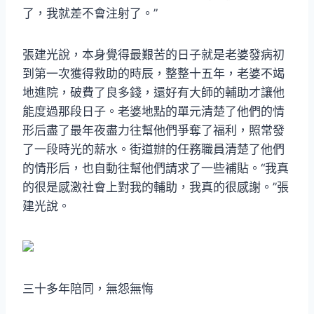
了，我就差不會注射了。”
張建光說，本身覺得最艱苦的日子就是老婆發病初
到第一次獲得救助的時辰，整整十五年，老婆不竭
地進院，破費了良多錢，還好有大師的輔助才讓他
能度過那段日子。老婆地點的單元清楚了他們的情
形后盡了最年夜盡力往幫他們爭奪了福利，照常發
了一段時光的薪水。街道辦的任務職員清楚了他們
的情形后，也自動往幫他們請求了一些補貼。“我真
的很是感激社會上對我的輔助，我真的很感謝。”張
建光說。
三十多年陪同，無怨無悔