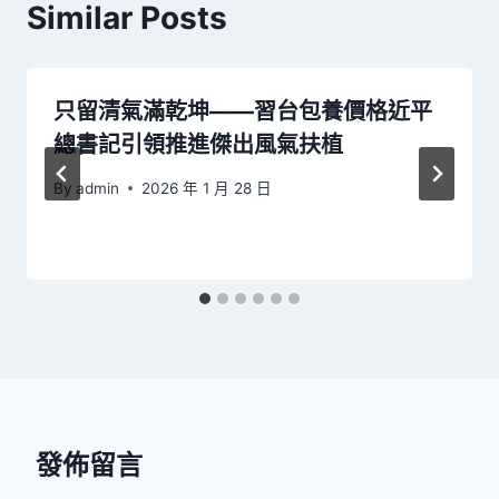
Similar Posts
只留清氣滿乾坤——習台包養價格近平
總書記引領推進傑出風氣扶植
By
admin
2026 年 1 月 28 日
發佈留言