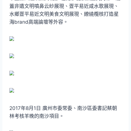
蓋非遺文明噴鼻云紗展現、疍平易近咸水歌展現、
水鄉疍平易近文明美食文明展現、繚繞欖核打造星
海brand高端論壇等外容。
2017年8月1日 廣州市委常委、南沙區委書記蔡朝
林考核羊晚的南沙項目。