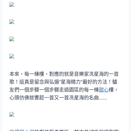
本來，每一棟樓，對應的就是音樂家冼星海的一首
歌！這真是留念與弘揚“星海精力”最好的方法！驢
友們一個步驟一個步驟走過園區的每一棟
甜心
樓，
心頭仿佛就響起一首又一首冼星海的名曲……