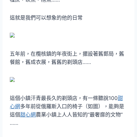
這就是我們可以想象的他的日常
五年前，在欖核鎮的年夜街上，擺設著舊郵局，舊
餐館，舊成衣展，舊舊的剃頭店……
這個小鎮汗青最長久的剃頭店，有一條聽說100
甜
心網
多年前從俄羅斯入口的椅子（如圖），能夠是
這個
甜心網
農業小鎮上人人皆知的“最奢靡的文物”
……