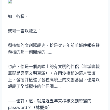
如上各種，
或可一言以蔽之：
欖核鎮的文創聚變史，恰是從五年前羊城晚報進駐
欖核的那一刻開端的……
也許，恰是一個高峻上的有文明的伴侶（羊城晚報
無疑是嶺南文明巨頭），在南沙欖核的這片膏壤
上，發掘并植進了各種高峻上的文創基因，也是以
轉變了全部欖核的伴侶圈……
——也許，這，就是近五年來欖核文創聚變的
password？（林慶亮）