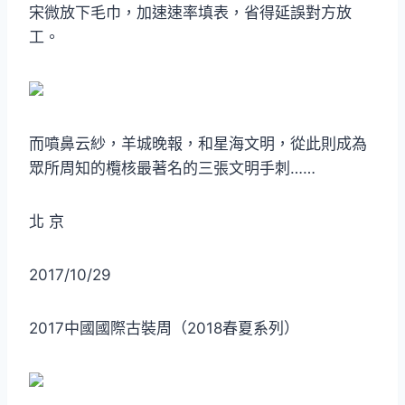
宋微放下毛巾，加速速率填表，省得延誤對方放
工。
而噴鼻云紗，羊城晚報，和星海文明，從此則成為
眾所周知的欖核最著名的三張文明手刺……
北 京
2017/10/29
2017中國國際古裝周（2018春夏系列）