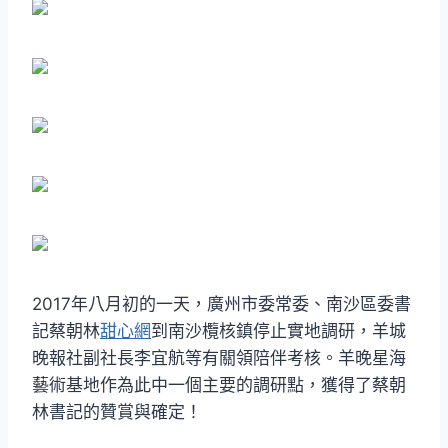
2017年八月初的一天，廣州市委常委、南沙區委書
記蔡朝林
甜心網
到南沙欖核鎮停止實地調研，羊城
晚報社副社長李宜航等有關領陪伴考核。羊晚星海
藝術基地作為此中一個主要的調研點，獲得了蔡朝
林書記的贊賞與確定！