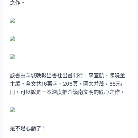
之作。
該書由羊城晚報出書社出書刊行，李宜航、陳曉董
主編。全文共16萬字、206頁，圖文并茂，88元/
冊，可以說是一本深度推介嶺南文明的匠心之作。
是不是心動了！