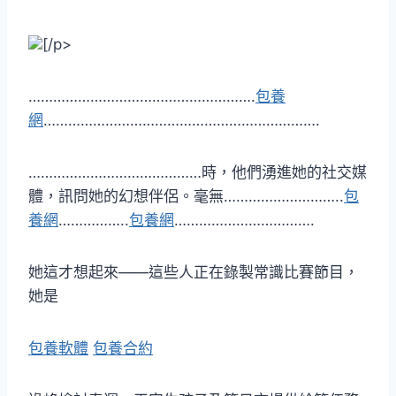
[/p>
……………………………………………….
包養
網
………………………………………………………….
……………………………………時，他們湧進她的社交媒
體，訊問她的幻想伴侶。毫無………………………..
包
養網
……………..
包養網
…………………………….
她這才想起來——這些人正在錄製常識比賽節目，
她是
包養軟體
包養合約