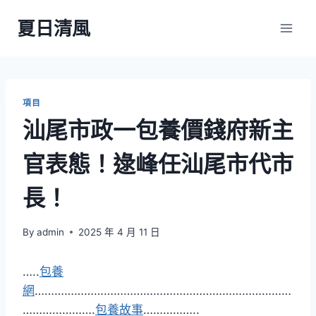
Skip
夏日清風
to
content
項目
汕尾市政一包養價錢府新主
官表態！逯峰任汕尾市代市
長！
By
admin
2025 年 4 月 11 日
…..
包養
網
……………………………………………………………………
………………….
包養故事
……………..