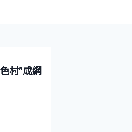
色村”成網