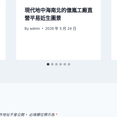
現代地中海南北的億嵐工廠直
營平易近生圖景
By
admin
2026 年 5 月 24 日
件地址不會公開。
必填欄位標示為
*