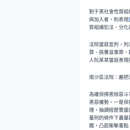
對于黑社會性質組
與加入者，則表現
質組織犯法、分化
法院當庭宣判，判
罪、挑釁滋事罪，
人阮某某當庭表現
南沙區法院：嚴把
為確保掃黑除惡斗
黑惡權勢。一是保
理，抽調經歷豐盛
量刑的條件下盡量
關，凸起衝擊重點