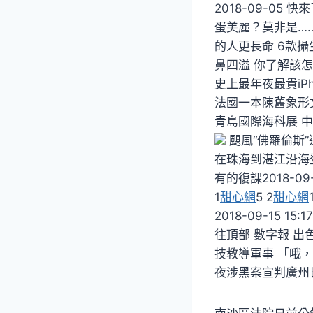
2018-09-05
蛋美麗？莫非是……阿
的人更長命 6款攝生
鼻四溢 你了解該怎么
史上最年夜最貴iPh
法國一本陳舊象形
青島國際海科展 中
颶風“佛羅倫斯”
在珠海到湛江沿海登岸
有的復課2018-09
1
甜心網
5 2
甜心網
2018-09-15 1
往頂部 數字報 出
技教導軍事 「哦
夜涉黑案宣判廣州日報