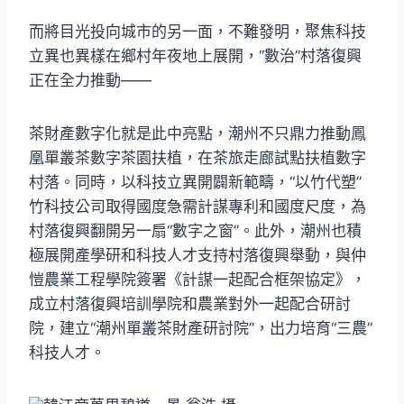
而將目光投向城市的另一面，不難發明，聚焦科技
立異也異樣在鄉村年夜地上展開，“數治”村落復興
正在全力推動——
茶財產數字化就是此中亮點，潮州不只鼎力推動鳳
凰單叢茶數字茶園扶植，在茶旅走廊試點扶植數字
村落。同時，以科技立異開闢新範疇，“以竹代塑”
竹科技公司取得國度急需計謀專利和國度尺度，為
村落復興翻開另一扇“數字之窗”。此外，潮州也積
極展開產學研和科技人才支持村落復興舉動，與仲
愷農業工程學院簽署《計謀一起配合框架協定》，
成立村落復興培訓學院和農業對外一起配合研討
院，建立“潮州單叢茶財產研討院”，出力培育“三農”
科技人才。