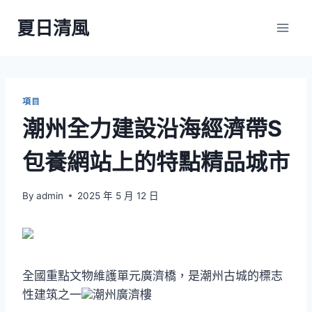
Skip
夏日清風
to
content
項目
潮州全力建設沿海經濟帶S
包養網站上的特點精品城市
By
admin
2025 年 5 月 12 日
全國重點文物維護單元廣濟橋，是潮州古城的標志
性建筑之一
潮州廣濟樓