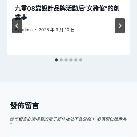
九零08靠設計品牌活動后“女豬倌”的創
業夢
By
admin
2025 年 9 月 10 日
發佈留言
發佈留言必須填寫的電子郵件地址不會公開。
必填欄位標示為
*