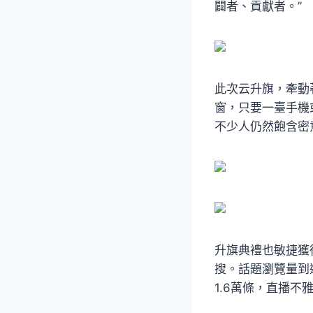
闢者、貢獻者。”
此次云升旗，牽動
窗，只要一臺手機
不少人仍然飽含密
升旗典禮也敏捷獲
搜。話題瀏覽量到
1.6萬條，直播不