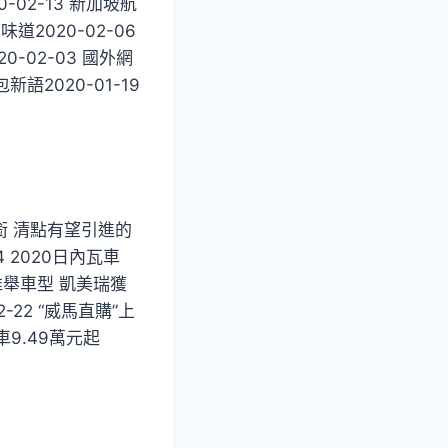
0-02-13 新加坡航
道2020-02-06
-02-03 國外網
語2020-01-19
銜 清點有望引進的
4 2020日內瓦車
推舉車型 凱美瑞獲
2-22 “威馬直購”上
9.49萬元起