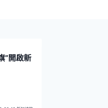
旗”開啟新