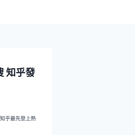
 知乎發
次知乎最先登上熱