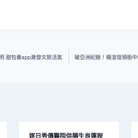
 甜包養app激發文旅活氣
破亞洲紀錄！楊浚瑄領銜中
逐日秀傳醫院供膳生肖運程