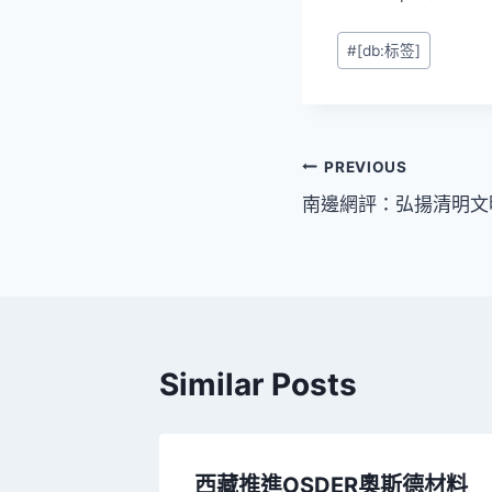
Post
#
[db:标签]
Tags:
文
PREVIOUS
南邊網評：弘揚清明文明
章
導
覽
Similar Posts
 有年夜
西藏推進OSDER奧斯德材料