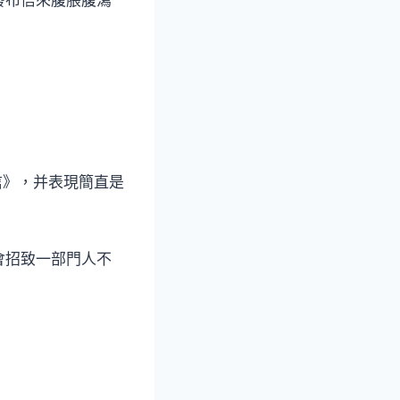
信》，并表現簡直是
會招致一部門人不