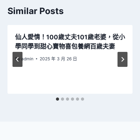
Similar Posts
仙人愛情！100歲丈夫101歲老婆，從小
學同學到甜心寶物喜包養網百歲夫妻
By
admin
2025 年 3 月 26 日