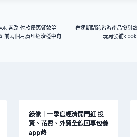
ok 客路 付款優惠餐飲等
春運期間跨省游產品搜刮熱
躍 前兩個月廣州經濟穩中有
玩局發補klo
錄像｜一季度經濟開門紅 投
資、花費、外貿全線回專包養
app熱