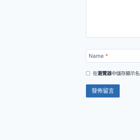
Name
*
在
瀏覽器
中儲存顯示名