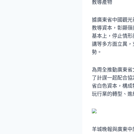
教導產物
據廣東省中國觀光
教導資本，彰顯嶺
基本上，停止情形
講等多方面立異，
勢。
為周全推動廣東省
了計謀一起配合協
省白色資本，構成
玩行業的轉型、進
羊城晚報與廣東中