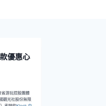
付款優惠心
東省游玩控股團體
國觀光社股份無限
”）承辦的
Klook 中