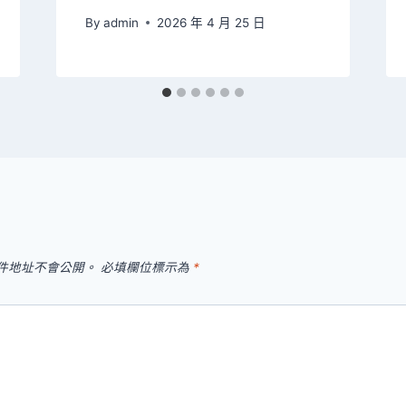
By
admin
2026 年 4 月 25 日
件地址不會公開。
必填欄位標示為
*