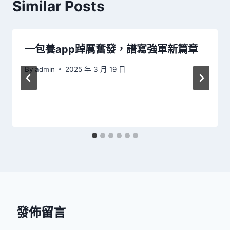
Similar Posts
一包養app踔厲奮發，譜寫強軍新篇章
By
admin
2025 年 3 月 19 日
發佈留言