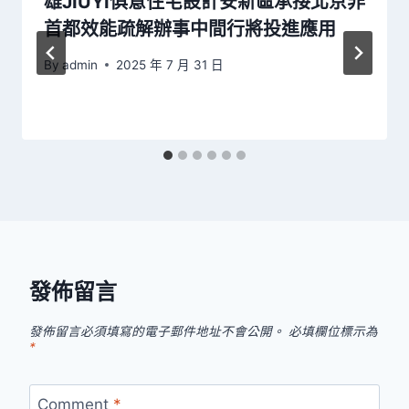
雄JIUYI俱意住宅設計安新區承接北京非
首都效能疏解辦事中間行將投進應用
By
admin
2025 年 7 月 31 日
發佈留言
發佈留言必須填寫的電子郵件地址不會公開。
必填欄位標示為
*
Comment
*