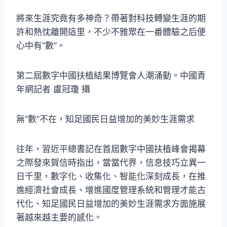
將來生涯究竟有多神奇？帶著對科技轉變生涯的期
許和熱忱離開這里，不少不雅眾在一番體驗之后便
心中有“數”。
第二屆數字中國扶植結果博覽會人潮涌動。中國青
年網記者 盧冠瓊 攝
無“數”不在，知足國民日益增加的美妙生涯需求
往年，習近平總書記在首屆數字中國扶植峰會揭幕
之際發來賀信時指出，當當代界，信息技巧立異一
日千里，數字化、收集化、智能化深刻成長，在推
進經濟社會成長、增進國度管理系統和管理才能古
代化、知足國民日益增加的美妙生涯需求方面施展
著越來越主要的感化。