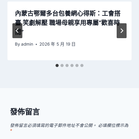
內蒙古鄂爾多台包養網心得斯：工會搭
臺 笑劇解壓 職場母親享用專屬“歡喜時
間”
By
admin
2026 年 5 月 19 日
發佈留言
發佈留言必須填寫的電子郵件地址不會公開。
必填欄位標示為
*