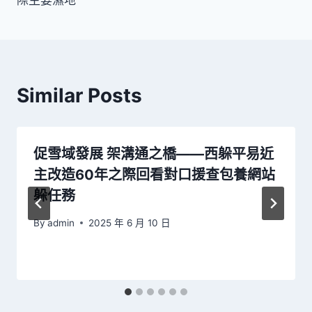
導
際主要濕地
覽
Similar Posts
促雪域發展 架溝通之橋——西躲平易近
主改造60年之際回看對口援查包養網站
躲任務
By
admin
2025 年 6 月 10 日