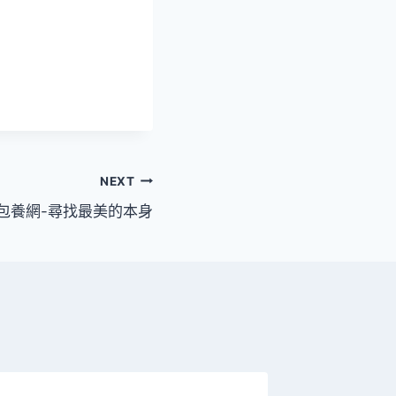
NEXT
S包養網-尋找最美的本身