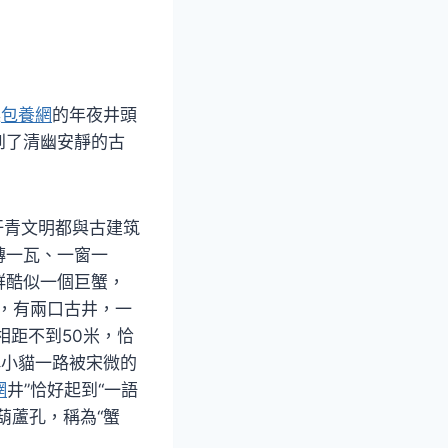
噪
包養網
的年夜井頭
到了清幽安靜的古
汗青文明都與古建筑
磚一瓦、一窗一
群酷似一個巨蟹，
所，有兩口古井，一
相距不到50米，恰
稱小貓一路被宋微的
網
井”恰好起到“一語
葫蘆孔，稱為“蟹