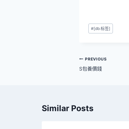
Post
#
[db:标签]
Tags:
文
PREVIOUS
S包養價錢
章
導
覽
Similar Posts