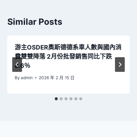
Similar Posts
游主OSDER奧斯德德系車人數與國內消
費雙雙降落 2月份批發銷售同比下跌
8.6％
By
admin
2026 年 2 月 15 日